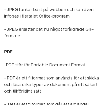
- JPEG funkar bäst på webben och kan även
infogas i flertalet Office-program
- JPEG ersätter det nu något föråldrade GIF-
formatet
PDF
-PDF står för Portable Document Format
- PDF är ett filformat som används för att skicka
och läsa olika typer av dokument på ett säkert
och tillförlitligt sätt
- Det är ett filformat som går att använda i