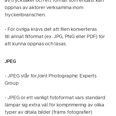
av trycksaker och ett format som endast kan
öppnas av aktörer verksamma inom
tryckeribranschen.
- För övriga krävs det att filen konverteras
till annat filformat (ex. JPG, PNG eller PDF) för
att kunna öppnas och läsas.
JPEG
- JPEG står förJoint Photographic Experts
Group
- JPEG ör ett vanligt fotoformat vars standard
lämpar sig extra väl för komprimering av olika
typer av ditala bilder (främs fotografier)