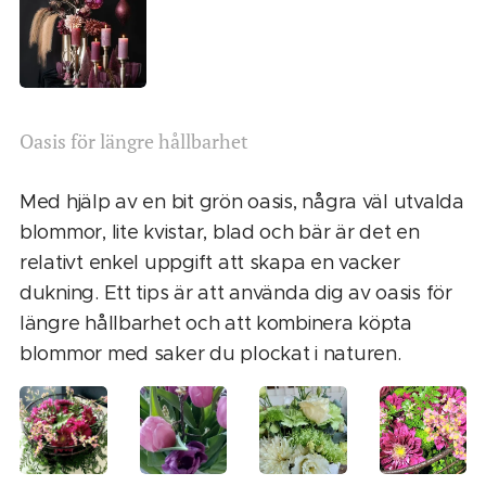
Oasis för längre hållbarhet
Med hjälp av en bit grön oasis, några väl utvalda
blommor, lite kvistar, blad och bär är det en
relativt enkel uppgift att skapa en vacker
dukning. Ett tips är att använda dig av oasis för
längre hållbarhet och att kombinera köpta
blommor med saker du plockat i naturen.