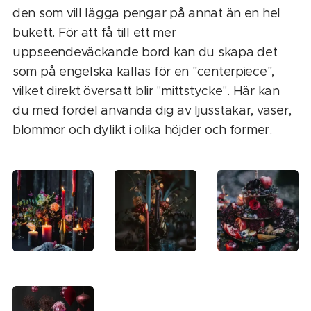
den som vill lägga pengar på annat än en hel
bukett. För att få till ett mer
uppseendeväckande bord kan du skapa det
som på engelska kallas för en "centerpiece",
vilket direkt översatt blir "mittstycke". Här kan
du med fördel använda dig av ljusstakar, vaser,
blommor och dylikt i olika höjder och former.