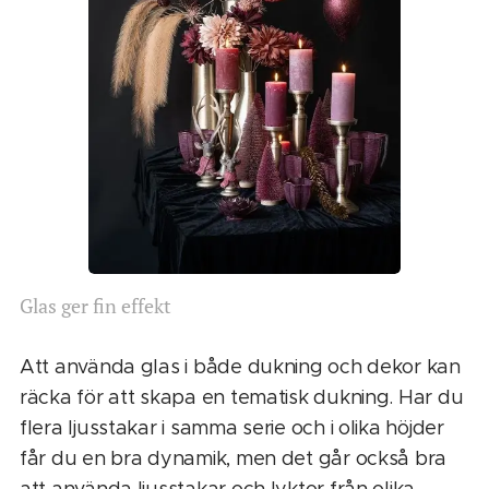
Glas ger fin effekt
Att använda glas i både dukning och dekor kan
räcka för att skapa en tematisk dukning. Har du
flera ljusstakar i samma serie och i olika höjder
får du en bra dynamik, men det går också bra
att använda ljusstakar och lyktor från olika