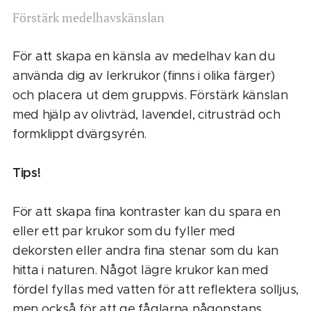
Förstärk medelhavskänslan
För att skapa en känsla av medelhav kan du
använda dig av lerkrukor (finns i olika färger)
och placera ut dem gruppvis. Förstärk känslan
med hjälp av olivträd, lavendel, citrusträd och
formklippt dvärgsyrén.
Tips!
För att skapa fina kontraster kan du spara en
eller ett par krukor som du fyller med
dekorsten eller andra fina stenar som du kan
hitta i naturen. Något lägre krukor kan med
fördel fyllas med vatten för att reflektera solljus,
men också för att ge fåglarna någonstans