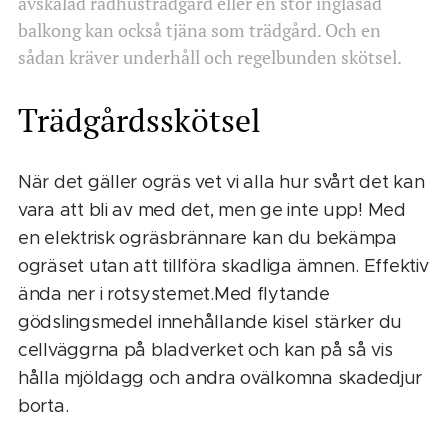
avskalad radhusträdgård eller en stor inglasad
balkong kan också tjäna som trädgård. Och en
sådan kräver underhåll och regelbunden skötsel.
Trädgårdsskötsel
När det gäller ogräs vet vi alla hur svårt det kan
vara att bli av med det, men ge inte upp! Med
en elektrisk ogräsbrännare kan du bekämpa
ogräset utan att tillföra skadliga ämnen. Effektiv
ända ner i rotsystemet.Med flytande
gödslingsmedel innehållande kisel stärker du
cellväggrna på bladverket och kan på så vis
hålla mjöldagg och andra ovälkomna skadedjur
borta.