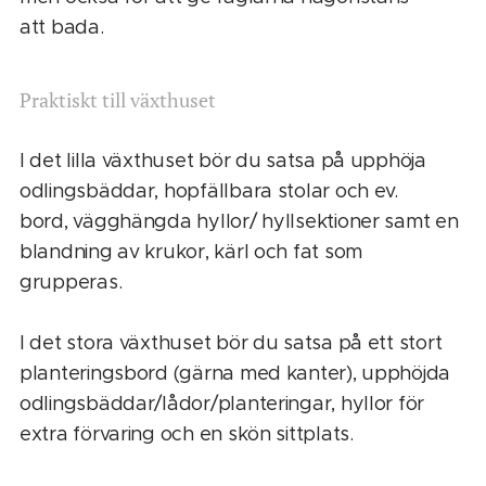
att bada.
Praktiskt till växthuset
I det lilla växthuset bör du satsa på upphöja
odlingsbäddar, hopfällbara stolar och ev.
bord, vägghängda hyllor/ hyllsektioner samt en
blandning av krukor, kärl och fat som
grupperas.
I det stora växthuset bör du satsa på ett stort
planteringsbord (gärna med kanter), upphöjda
odlingsbäddar/lådor/planteringar, hyllor för
extra förvaring och en skön sittplats.