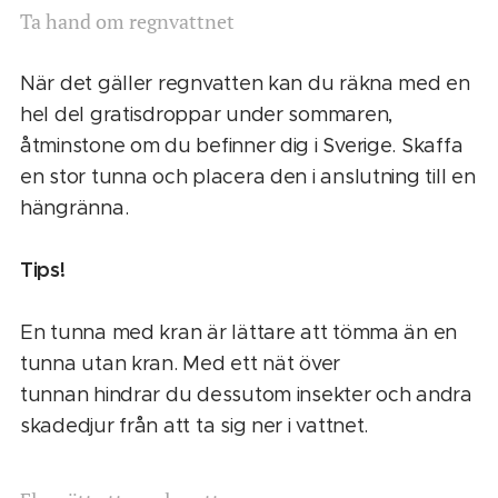
Ta hand om regnvattnet
När det gäller regnvatten kan du räkna med en
hel del gratisdroppar under sommaren,
åtminstone om du befinner dig i Sverige. Skaffa
en stor tunna och placera den i anslutning till en
hängränna.
Tips!
En tunna med kran är lättare att tömma än en
tunna utan kran. Med ett nät över
tunnan hindrar du dessutom insekter och andra
skadedjur från att ta sig ner i vattnet.