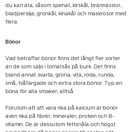
du kan äta, såsom spenat, kirskål, brännässlor,
bladpersilja, grönkål, kinakål och maskrosor med
flera.
Bönor
Vad beträffar bönor finns det långt fler sorter
än de som säljs i tomatsås på burk. Det finns
bland annat svarta, gröna, vita, röda, runda,
små, tvåfärgade och extra stora bönor. Typ en
böna för alla smaker, alltså.
Förutom att att vara rika på kalcium är bönor
även rika på fibrer, mineraler, protein och B-
vitamin. De är dessutom fettsnåla och högst