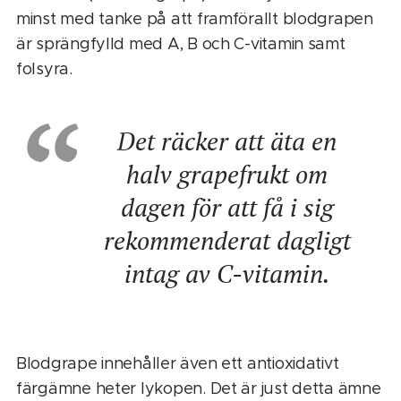
minst med tanke på att framförallt blodgrapen
är sprängfylld med A, B och C-vitamin samt
folsyra.
Det
räcker
att
äta
en
halv
grapefrukt
om
dagen
för
att
få i
sig
rekommenderat
dagligt
intag av
C-vitamin.
Blodgrape innehåller även ett antioxidativt
färgämne heter lykopen. Det är just detta ämne