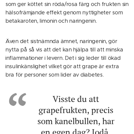
som ger köttet sin röda/rosa färg och frukten sin
hälsofrämjande effekt genom nyttigheter som
betakaroten, limonin och ­naringenin.
Även det sistnämnda ämnet, naringenin, gör
nytta på så vis att det kan hjälpa till att minska
inflammationer i levern. Det i sig leder till ökad
insulinkänslighet vilket gör att grape är extra
bra för personer som lider av diabetes.
Visste du att
grapefrukten, precis
som kanelbullen, har
en egen dag? Jodå,