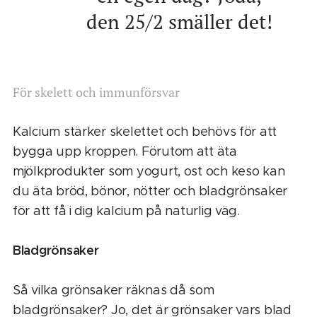
den 25/2 smäller det!
För skelett och immunförsvar
Kalcium stärker skelettet och behövs för att
bygga upp kroppen. Förutom att äta
mjölkprodukter som yogurt, ost och keso kan
du äta bröd, bönor, nötter och bladgrönsaker
för att få i dig kalcium på naturlig väg.
Bladgrönsaker
Så vilka grönsaker räknas då som
bladgrönsaker? Jo, det är grönsaker vars blad