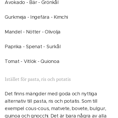
Avokado - Bär - Grönkål
Gurkmeja - Ingefära - Kimchi
Mandel - Nötter - Olivolja
Paprika - Spenat - Surkål
Tomat - Vitlök - Quionoa
Istället för pasta, ris och potatis
Det finns mängder med goda och nyttiga
alternativ till pasta, ris och potatis. Som till
exempel cous-cous, matvete, bovete, bulgur,
quinoa och gnocchi. Det är bara några av alla