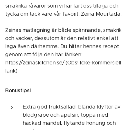
smakrika råvaror som vi har lärt oss tillaga och
tycka om tack vare vår favorit; Zeina Mourtada.
Zeinas matlagning är både spännande, smakrik
och vacker, dessutom är den relativt enkel att
laga även därhemma. Du hittar hennes recept
genom att följa den här länken:
https://zeinaskitchen.se/ (Obs! Icke-kommersiell
länk)
Bonustips!
Extra god fruktsallad: blanda klyftor av
blodgrape och apelsin, toppa med
hackad mandel, flytande honung och