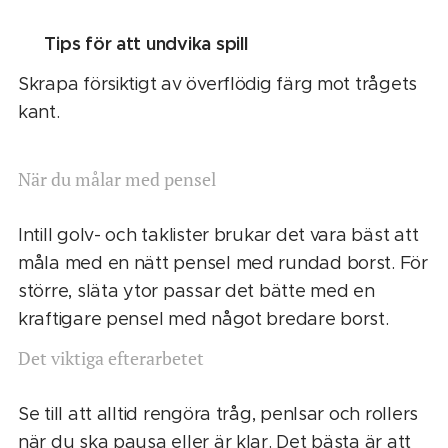
👉 Tips för att undvika spill
Skrapa försiktigt av överflödig färg mot trågets
kant.
När du målar med pensel
Intill golv- och taklister brukar det vara bäst att
måla med en nätt pensel med rundad borst. För
större, släta ytor passar det bätte med en
kraftigare pensel med något bredare borst.
Det viktiga efterarbetet
Se till att alltid rengöra tråg, penlsar och rollers
när du ska pausa eller är klar. Det bästa är att