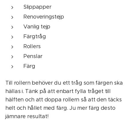
Slippapper
Renoveringstejp
Vanlig tejp
Färgtråg
Rollers
Penslar
Färg
Till rollern behöver du ett tråg som färgen ska
hällas i. Tänk på att enbart fylla tråget till
hälften och att doppa rollern så att den täcks
helt och hållet med färg. Ju mer färg desto
jämnare resultat!