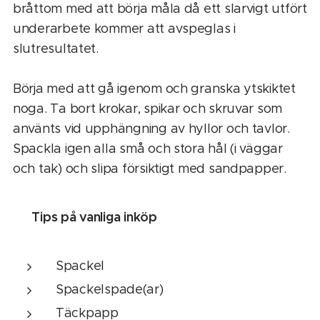
bråttom med att börja måla då ett slarvigt utfört
underarbete kommer att avspeglas i
slutresultatet.
Börja med att gå igenom och granska ytskiktet
noga. Ta bort krokar, spikar och skruvar som
använts vid upphängning av hyllor och tavlor.
Spackla igen alla små och stora hål (i väggar
och tak) och slipa försiktigt med sandpapper.
👉 Tips på vanliga inköp
Spackel
Spackelspade(ar)
Täckpapp