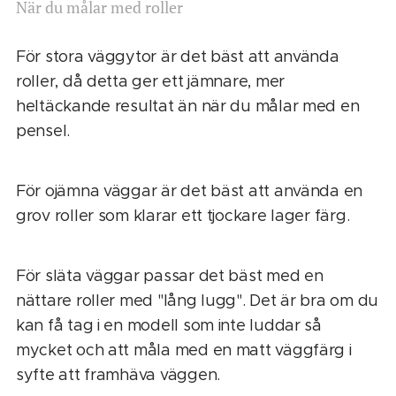
När du målar med roller
För stora väggytor är det bäst att använda
roller, då detta ger ett jämnare, mer
heltäckande resultat än när du målar med en
pensel.
För ojämna väggar är det bäst att använda en
grov roller som klarar ett tjockare lager färg.
För släta väggar passar det bäst med en
nättare roller med "lång lugg". Det är bra om du
kan få tag i en modell som inte luddar så
mycket och att måla med en matt väggfärg i
syfte att framhäva väggen.