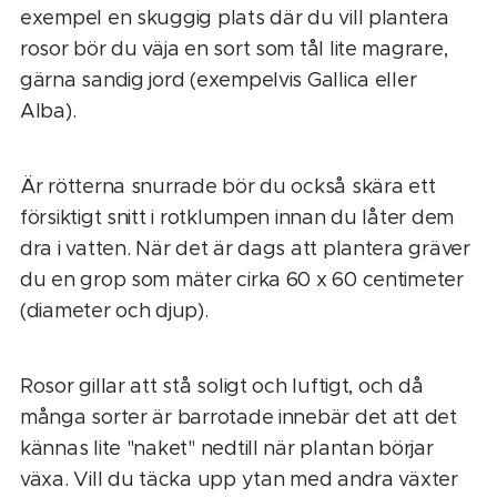
exempel en skuggig plats där du vill plantera
rosor bör du väja en sort som tål lite magrare,
gärna sandig jord (exempelvis Gallica eller
Alba).
Är rötterna snurrade bör du också skära ett
försiktigt snitt i rotklumpen innan du låter dem
dra i vatten. När det är dags att plantera gräver
du en grop som mäter cirka 60 x 60 centimeter
(diameter och djup).
Rosor gillar att stå soligt och luftigt, och då
många sorter är barrotade innebär det att det
kännas lite "naket" nedtill när plantan börjar
växa. Vill du täcka upp ytan med andra växter