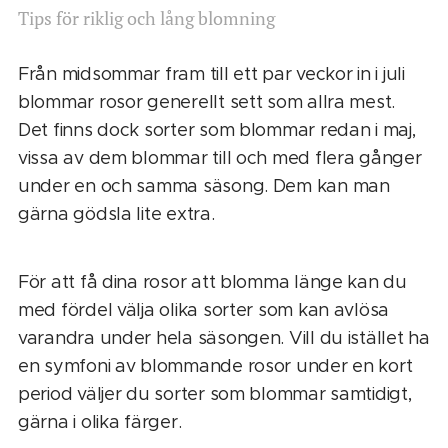
Tips för riklig och lång blomning
Från midsommar fram till ett par veckor in i juli
blommar rosor generellt sett som allra mest.
Det finns dock sorter som blommar redan i maj,
vissa av dem blommar till och med flera gånger
under en och samma säsong. Dem kan man
gärna gödsla lite extra.
För att få dina rosor att blomma länge kan du
med fördel välja olika sorter som kan avlösa
varandra under hela säsongen. Vill du istället ha
en symfoni av blommande rosor under en kort
period väljer du sorter som blommar samtidigt,
gärna i olika färger.