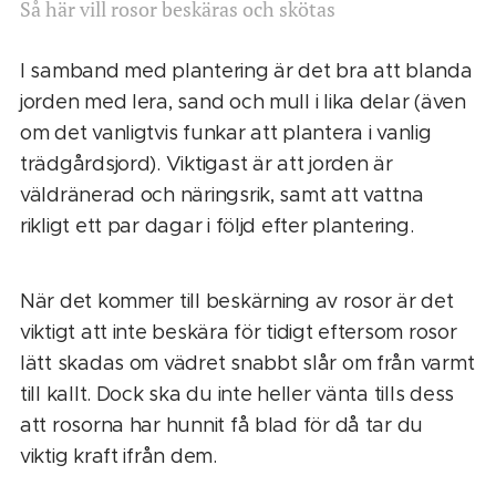
Så här vill rosor beskäras och skötas
I samband med plantering är det bra att blanda
jorden med lera, sand och mull i lika delar (även
om det vanligtvis funkar att plantera i vanlig
trädgårdsjord). Viktigast är att jorden är
väldränerad och näringsrik, samt att vattna
rikligt ett par dagar i följd efter plantering.
När det kommer till beskärning av rosor är det
viktigt att inte beskära för tidigt eftersom rosor
lätt skadas om vädret snabbt slår om från varmt
till kallt. Dock ska du inte heller vänta tills dess
att rosorna har hunnit få blad för då tar du
viktig kraft ifrån dem.