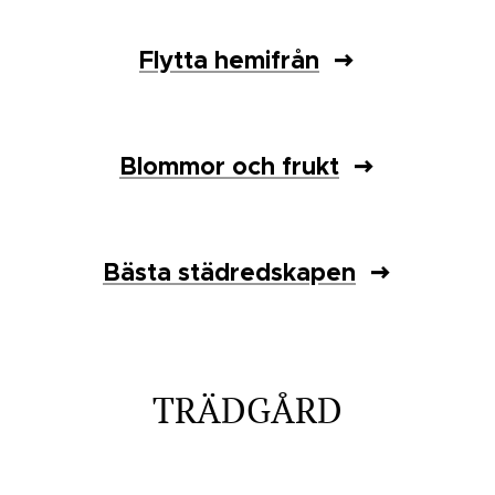
Flytta hemifrån
Blommor och frukt
Bästa städredskapen
TRÄDGÅRD