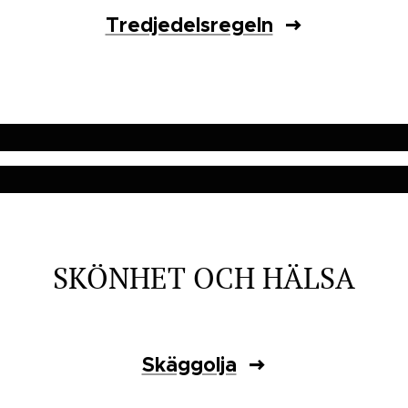
Tredjedelsregeln
SKÖNHET OCH HÄLSA
Skäggolja