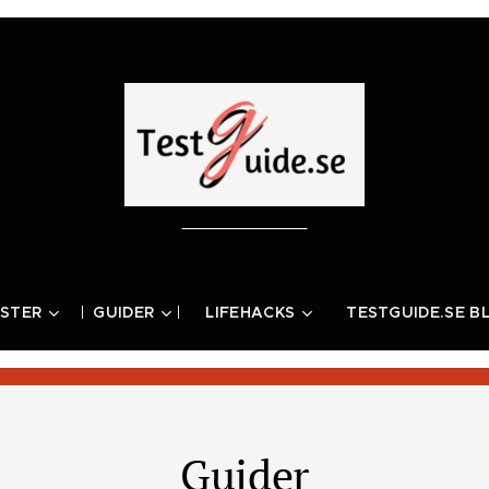
STER
GUIDER
LIFEHACKS
TESTGUIDE.SE B
Guider