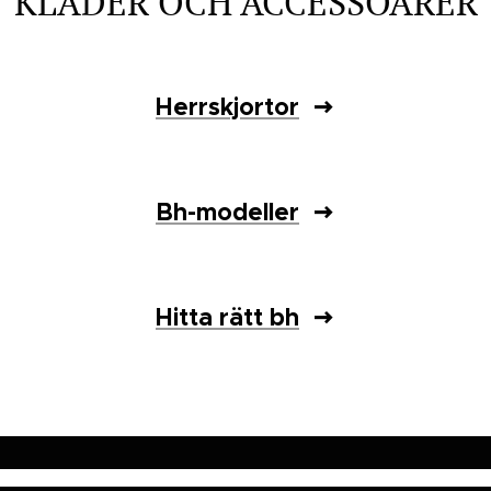
KLÄDER OCH ACCESSOARER
Herrskjortor
Bh-modeller
Hitta rätt bh