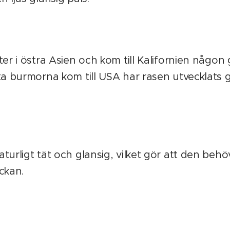
ter i östra Asien och kom till Kalifornien någon
ta burmorna kom till USA har rasen utvecklats 
turligt tät och glansig, vilket gör att den beh
eckan.