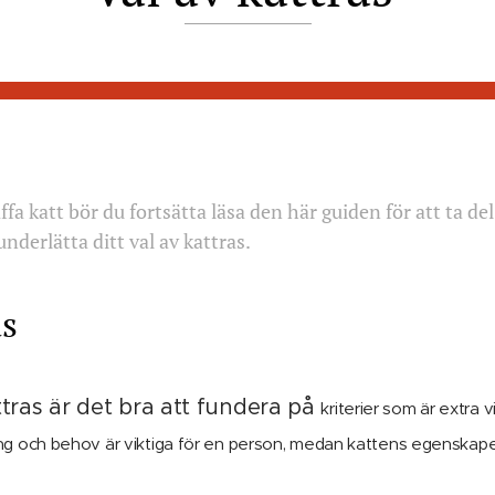
fa katt bör du fortsätta läsa den här guiden för att ta del
derlätta ditt val av kattras.
as
attras är det bra att fundera på
kriterier som är extra v
ng och behov är viktiga för en person, medan kattens egenskaper