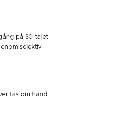
 gång på 30-talet.
genom selektiv
över tas om hand