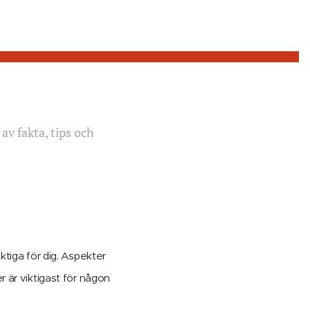
 av fakta, tips och
iktiga för dig. Aspekter
 är viktigast för någon