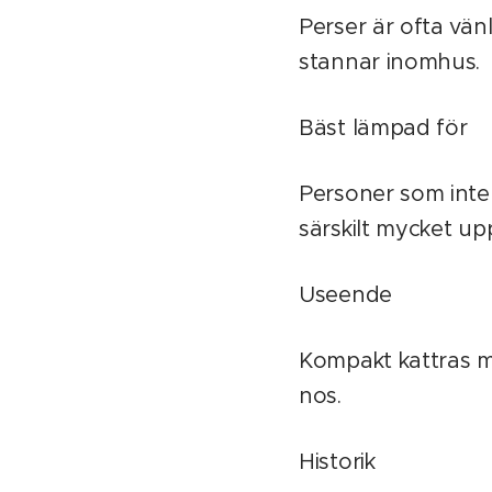
Perser är ofta vän
stannar inomhus.
Bäst lämpad för
Personer som inte
särskilt mycket u
Useende
Kompakt kattras m
nos.
Historik