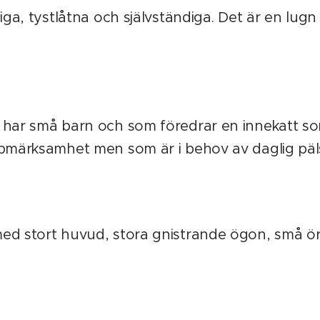
liga, tystlåtna och självständiga. Det är en lug
 har små barn och som föredrar en innekatt so
ppmärksamhet men som är i behov av daglig päl
ed stort huvud, stora gnistrande ögon, små ör