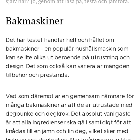
själv har? Jo, genom att läsa på, testa och jämföra.
Bakmaskiner
Det här testet handlar helt och hållet om
bakmaskiner - en populär hushållsmaskin som
kan se lite olika ut beroende på utrustning och
design. Det som också kan variera är mängden
tillbehör och prestanda.
Vad som däremot är en gemensam nämnare för
många bakmaskiner är att de är utrustade med
degbunke och degkrok. Det absolut vanligaste
är att alla ingredienser ska gå i samtidigt för att
knådas till en jämn och fin deg, vilket sker med
hjälp av just degkroken. När knådningen är klar