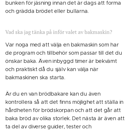
bunken för jäsning innan det är dags att forma
och grädda brödet eller bullarna.
Vad ska jag tänka på inför valet av bakmaskin?
Var noga med att välja en bakmaskin som har
de program och tillbehör som passar till det du
önskar baka. Även inbyggd timer är bekvämt
och praktiskt då du själv kan välja när
bakmaskinen ska starta.
Är du en van brödbakare kan du även
kontrollera så att det finns möjlighet att ställa in
hårdheten för brödskorpan och att det går att
baka bröd av olika storlek. Det nästa är även att
ta del av diverse guider, tester och