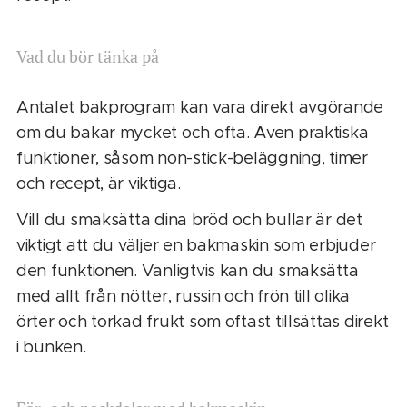
Vad du bör tänka på
Antalet bakprogram kan vara direkt avgörande
om du bakar mycket och ofta. Även praktiska
funktioner, såsom non-stick-beläggning, timer
och recept, är viktiga.
Vill du smaksätta dina bröd och bullar är det
viktigt att du väljer en bakmaskin som erbjuder
den funktionen. Vanligtvis kan du smaksätta
med allt från nötter, russin och frön till olika
örter och torkad frukt som oftast tillsättas direkt
i bunken.