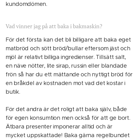
kundomdömen.
Vad vinner jag på att baka i bakmaskin?
För det första kan det bli billigare att baka eget
matbröd och sött bröd/bullar eftersom jäst och
mjöl är relativt billiga ingredienser. Tillsätt salt,
en näve nötter, lite sirap, russin eller blandade
frön så har du ett mättande och nyttigt bröd för
en bråkdel av kostnaden mot vad det kostar i
butik.
För det andra är det roligt att baka själv, både
för egen konsumtion men också för att ge bort.
Ätbara presenter imponerar alltid och är
mycket uppskattade! Baka gärna regelbundet