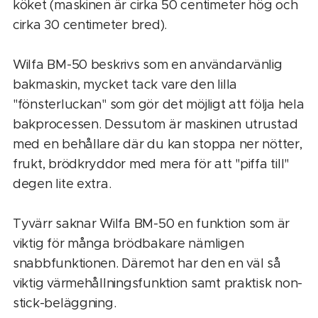
köket (maskinen är cirka 50 centimeter hög och
cirka 30 centimeter bred).
Wilfa BM-50 beskrivs som en användarvänlig
bakmaskin, mycket tack vare den lilla
"fönsterluckan" som gör det möjligt att följa hela
bakprocessen. Dessutom är maskinen utrustad
med en behållare där du kan stoppa ner nötter,
frukt, brödkryddor med mera för att "piffa till"
degen lite extra.
Tyvärr saknar Wilfa BM-50 en funktion som är
viktig för många brödbakare nämligen
snabbfunktionen. Däremot har den en väl så
viktig värmehållningsfunktion samt praktisk non-
stick-beläggning.