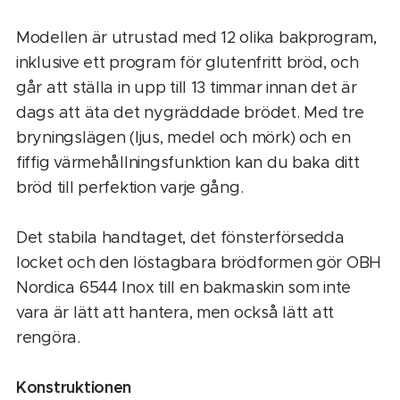
Modellen är utrustad med 12 olika bakprogram,
inklusive ett program för glutenfritt bröd, och
går att ställa in upp till 13 timmar innan det är
dags att äta det nygräddade brödet. Med tre
bryningslägen (ljus, medel och mörk) och en
fiffig värmehållningsfunktion kan du baka ditt
bröd till perfektion varje gång.
Det stabila handtaget, det fönsterförsedda
locket och den löstagbara brödformen gör OBH
Nordica 6544 Inox till en bakmaskin som inte
vara är lätt att hantera, men också lätt att
rengöra.
Konstruktionen