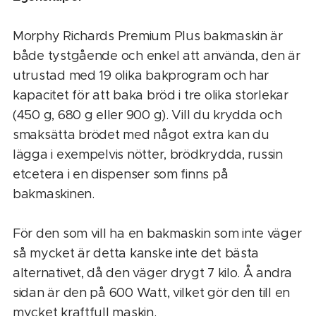
Morphy Richards Premium Plus bakmaskin är
både tystgående och enkel att använda, den är
utrustad med 19 olika bakprogram och har
kapacitet för att baka bröd i tre olika storlekar
(450 g, 680 g eller 900 g). Vill du krydda och
smaksätta brödet med något extra kan du
lägga i exempelvis nötter, brödkrydda, russin
etcetera i en dispenser som finns på
bakmaskinen.
För den som vill ha en bakmaskin som inte väger
så mycket är detta kanske inte det bästa
alternativet, då den väger drygt 7 kilo. Å andra
sidan är den på 600 Watt, vilket gör den till en
mycket kraftfull maskin.