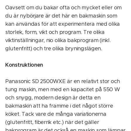
Oavsett
om du bakar ofta och mycket eller om
du är nybörjare är det här en bakmaskin som
kan användas för att experimentera med olika
storlek, form, vikt och program. Tre olika
viktinställningar, nio olika bakprogram (inkl.
glutenfritt) och tre olika bryningslägen.
Konstruktionen
Panasonic SD 2500WXE är en relativt stor och
tung maskin, men med en kapacitet på 550 W
och snygg, modern design är detta en
bakmaskin att ha framme i det något större
köket. Tack vare de många variationerna
(glutenfritt, fiberrik etc.) när det gäller
bakprogram är det också en maskin som lämpar