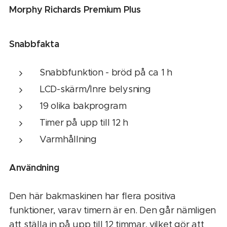
Morphy Richards Premium Plus
Snabbfakta
Snabbfunktion - bröd på ca 1 h
LCD-skärm/Inre belysning
19 olika bakprogram
Timer på upp till 12 h
Varmhållning
Användning
Den här bakmaskinen har flera positiva
funktioner, varav timern är en. Den går nämligen
att ställa in på upp till 12 timmar, vilket gör att