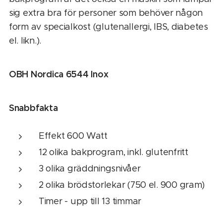
sig extra bra för personer som behöver någon
form av specialkost (glutenallergi, IBS, diabetes
el. likn.).
OBH Nordica 6544 Inox
Snabbfakta
Effekt 600 Watt
12 olika bakprogram, inkl. glutenfritt
3 olika gräddningsnivåer
2 olika brödstorlekar (750 el. 900 gram)
Timer - upp till 13 timmar