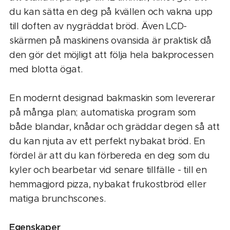
du kan sätta en deg på kvällen och vakna upp
till doften av nygräddat bröd. Även LCD-
skärmen på maskinens ovansida är praktisk då
den gör det möjligt att följa hela bakprocessen
med blotta ögat.
En modernt designad bakmaskin som levererar
på många plan; automatiska program som
både blandar, knådar och gräddar degen så att
du kan njuta av ett perfekt nybakat bröd. En
fördel är att du kan förbereda en deg som du
kyler och bearbetar vid senare tillfälle - till en
hemmagjord pizza, nybakat frukostbröd eller
matiga brunchscones.
Egenskaper