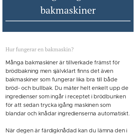
bakmaskiner
Hur fungerar en bakmaskin?
Många bakmaskiner är tillverkade främst för
brödbakning men självklart finns det även
bakmaskiner som fungerar lika bra till både
bröd- och bullbak. Du mäter helt enkelt upp de
ingredienser som ingår i receptet i brödbunken
för att sedan trycka igång maskinen som
blandar och knådar ingredienserna automatiskt.
När degen är färdigknådad kan du lämna den i