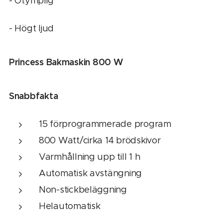
- Otymplig
- Högt ljud
Princess Bakmaskin 800 W
Snabbfakta
15 förprogrammerade program
800 Watt/cirka 14 brödskivor
Varmhållning upp till 1 h
Automatisk avstängning
Non-stickbeläggning
Helautomatisk