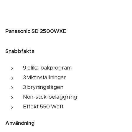
Panasonic SD 2500WXE
Snabbfakta
9 olika bakprogram
3 viktinställningar
3 bryningslägen
Non-stick-beläggning
Effekt 550 Watt
Användning