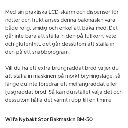
Med sin praktiska LCD-skärm och dispenser för
nötter och frukt anses denna bakmaskin vara
både rolig, smidig och enkel att baka med. Det
går inte bara att ställa in den på fullkorn, vete
och glutenfritt, det går dessutom att ställa in
den på ett snabbprogram.
Vill du ha ett extra brungräddat bröd väljer du
att ställa in maskinen på mörkt bryningsläge, så
länge du inte föredrar ett mellangräddat eller
ljusgräddat bröd. Så kan du istället välja det och
dessutom hålla det varmt i upp till en timme.
Wilfa Nybakt Stor Bakmaskin BM-50