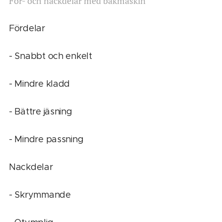
För- och nackdelar med bakmaskin
Fördelar
- Snabbt och enkelt
- Mindre kladd
- Bättre jäsning
- Mindre passning
Nackdelar
- Skrymmande