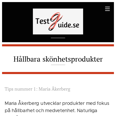
Hållbara
skönhetsprodukter
Tips nummer 1: Maria Åkerberg
Maria Åkerberg utvecklar produkter med fokus
på hållbarhet och medvetenhet. Naturliga