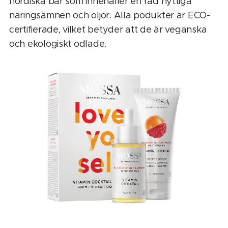
nordiska bär som innehåller en rad nyttiga
näringsämnen och oljor. Alla podukter är ECO-
certifierade, vilket betyder att de är veganska
och ekologiskt odlade.