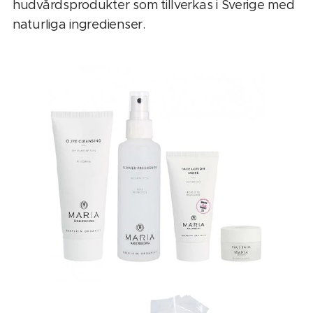
hudvårdsprodukter som tillverkas i Sverige med
naturliga ingredienser.