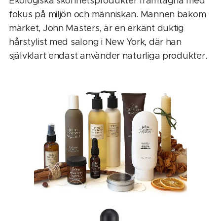
Ekologiska skönhetsprodukter framtagna med
fokus på miljön och människan. Mannen bakom
märket, John Masters, är en erkänt duktig
hårstylist med salong i New York, där han
självklart endast använder naturliga produkter.