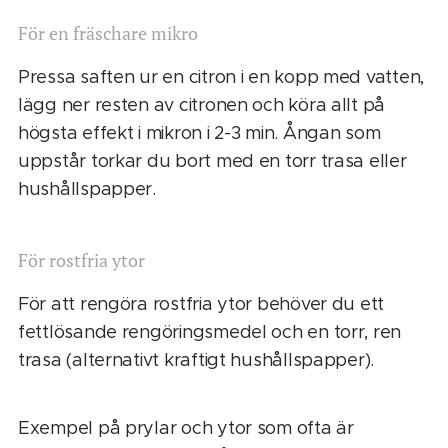
För en fräschare mikro
Pressa saften ur en citron i en kopp med vatten,
lägg ner resten av citronen och köra allt på
högsta effekt i mikron i 2-3 min. Ångan som
uppstår torkar du bort med en torr trasa eller
hushållspapper.
För rostfria ytor
För att rengöra rostfria ytor behöver du ett
fettlösande rengöringsmedel och en torr, ren
trasa (alternativt kraftigt hushållspapper).
Exempel på prylar och ytor som ofta är