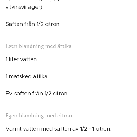
vitvinsvinäger)
Saften från 1/2 citron
Egen
blandning
med
ättika
1 liter vatten
1 matsked ättika
Ev. saften från 1/2 citron
Egen
blandning
med
citron
Varmt vatten med saften av 1/2 - 1 citron.