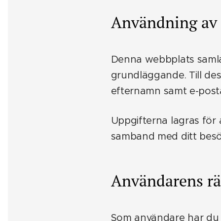
Användning av 
Denna webbplats samlar
grundläggande. Till de
efternamn samt e-post
Uppgifterna lagras för 
samband med ditt besö
Användarens rä
Som användare har du r