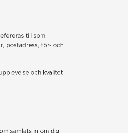
fereras till som
, postadress, för- och
pplevelse och kvalitet i
om samlats in om dig.