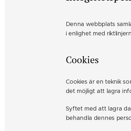
Denna webbplats samlar 
i enlighet med riktlinje
Cookies
Cookies är en teknik so
det möjligt att lagra i
Syftet med att lagra da
behandla dennes person