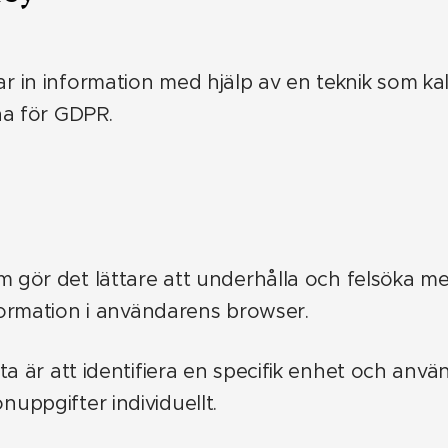
in information med hjälp av en teknik som kalla
rna för GDPR.
m gör det lättare att underhålla och felsöka mer
nformation i användarens browser.
ta är att identifiera en specifik enhet och anv
uppgifter individuellt.