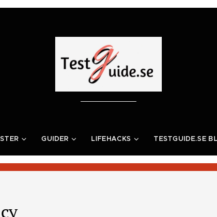
STER
GUIDER
LIFEHACKS
TESTGUIDE.SE B
icy