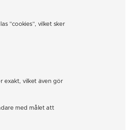
s "cookies", vilket sker
 exakt, vilket även gör
ändare med målet att