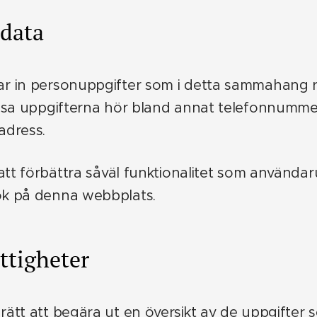
data
 in personuppgifter som i detta sammahang re
ssa uppgifterna hör bland annat telefonnummer
adress.
att förbättra såväl funktionalitet som användaru
k på denna webbplats.
ttigheter
ätt att begära ut en översikt av de uppgifter s