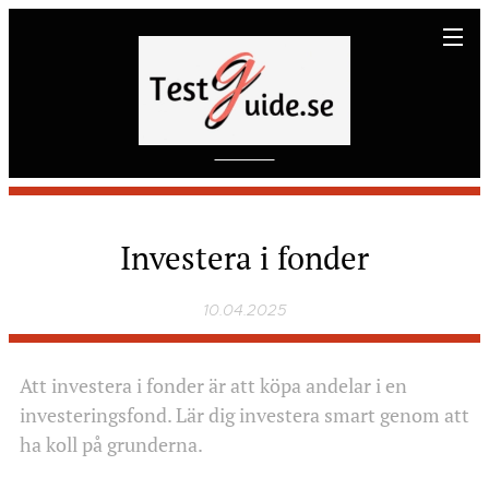
Investera i fonder
10.04.2025
Att investera i fonder är att köpa andelar i en
investeringsfond. Lär dig investera smart genom att
ha koll på grunderna.