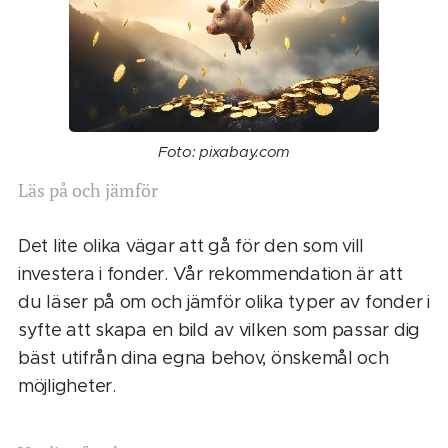
Foto: pixabay.com
Läs på och jämför
Det lite olika vägar att gå för den som vill
investera i fonder. Vår rekommendation är att
du läser på om och jämför olika typer av fonder i
syfte att skapa en bild av vilken som passar dig
bäst utifrån dina egna behov, önskemål och
möjligheter.