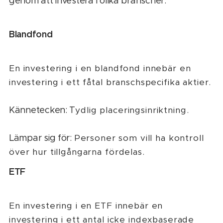
genom att investera i olika branscher.
Blandfond
En investering i en blandfond innebär en
investering i ett fåtal branschspecifika aktier.
Kännetecken: T
ydlig placeringsinriktning.
Lämpar sig för:
Personer som vill ha kontroll
över hur tillgångarna fördelas.
ETF
En investering i en ETF innebär en
investering i ett antal icke indexbaserade