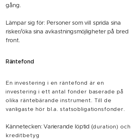
gång.
Lämpar sig för: Personer som vill sprida sina
risker/öka sina avkastningsmöjligheter på bred
front.
Räntefond
En investering i en räntefond är en
investering i ett antal fonder baserade på
olika räntebärande instrument. Till de
vanligaste hör bl.a. s
tatsobligationsfonder.
Kännetecken: Varierande löptid (
duration) och
kreditbetyg